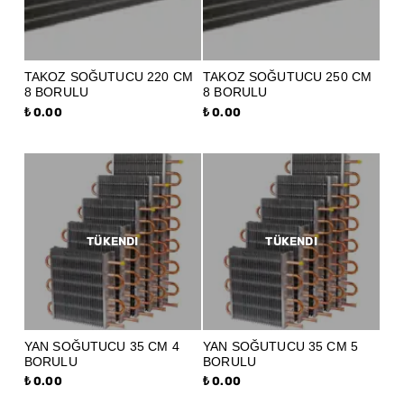
TAKOZ SOĞUTUCU 220 CM
TAKOZ SOĞUTUCU 250 CM
8 BORULU
8 BORULU
₺ 0.00
₺ 0.00
TÜKENDI
TÜKENDI
YAN SOĞUTUCU 35 CM 4
YAN SOĞUTUCU 35 CM 5
BORULU
BORULU
₺ 0.00
₺ 0.00