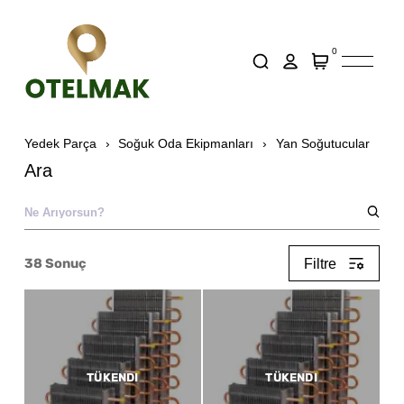
0
Yedek Parça
Soğuk Oda Ekipmanları
Yan Soğutucular
Ara
38
Sonuç
Filtre
TÜKENDI
TÜKENDI