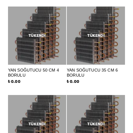
TÜKENDI
TÜKENDI
YAN SOĞUTUCU 50 CM 4
YAN SOĞUTUCU 35 CM 6
BORULU
BORULU
₺ 0.00
₺ 0.00
TÜKENDI
TÜKENDI