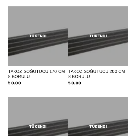
TÜKENDI
TÜKENDI
TAKOZ SOĞUTUCU 170 CM
TAKOZ SOĞUTUCU 200 CM
8 BORULU
8 BORULU
₺ 0.00
₺ 0.00
TÜKENDI
TÜKENDI