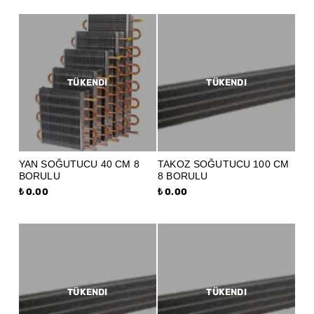
TÜKENDI
TÜKENDI
YAN SOĞUTUCU 40 CM 8
TAKOZ SOĞUTUCU 100 CM
BORULU
8 BORULU
₺ 0.00
₺ 0.00
TÜKENDI
TÜKENDI