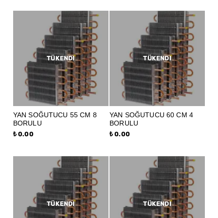
TÜKENDI
TÜKENDI
YAN SOĞUTUCU 55 CM 8
YAN SOĞUTUCU 60 CM 4
BORULU
BORULU
₺ 0.00
₺ 0.00
TÜKENDI
TÜKENDI