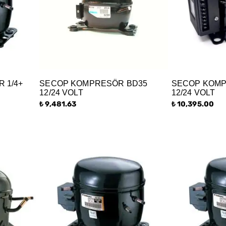
 1/4+
SECOP KOMPRESÖR BD35
SECOP KOMP
12/24 VOLT
12/24 VOLT
₺ 9,481.63
₺ 10,395.00