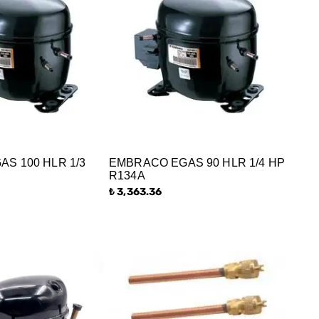
S 100 HLR 1/3
EMBRACO EGAS 90 HLR 1/4 HP
R134A
₺ 3,363.36