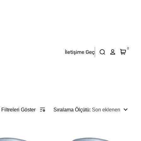
0
İletişime Geç
Filtreleri Göster
Sıralama Ölçütü
:
Son eklenen