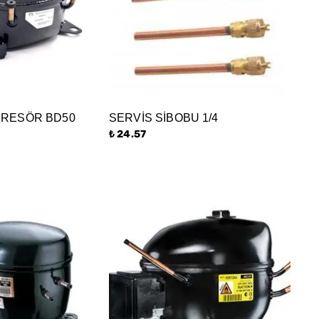
RESÖR BD50
SERVİS SİBOBU 1/4
₺ 24.57