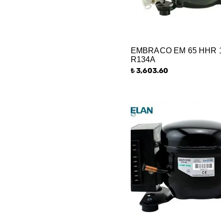
EMBRACO EM 65 HHR 1
R134A
₺ 3,603.60