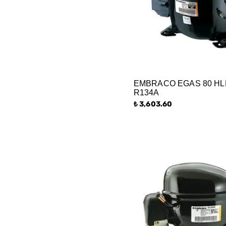
EMBRACO EGAS 80 HLR
R134A
₺ 3,603.60