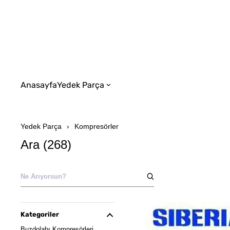
Anasayfa
Yedek Parça
Yedek Parça
Kompresörler
Ara
(
268
)
Kategoriler
Buzdolabı Kompresörleri