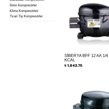
Dorin Kompresörler
Klima Kompresörleri
Ticari Tip Kompresörler
SİBERYA BFF 12 AA 1/4
KCAL
₺ 1,842.75