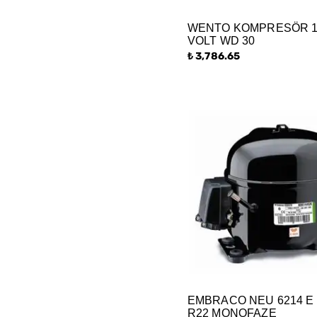
WENTO KOMPRESÖR 1
VOLT WD 30
₺ 3,786.65
EMBRACO NEU 6214 E 
R22 MONOFAZE