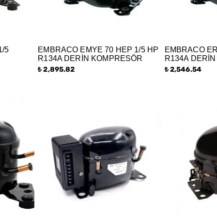
/5
EMBRACO EMYE 70 HEP 1/5 HP
EMBRACO ERU
R134A DERİN KOMPRESÖR
R134A DERİ
₺ 2,895.82
₺ 2,546.54