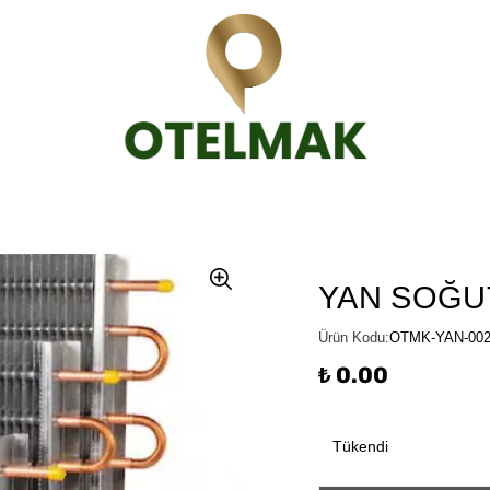
YAN SOĞU
Ürün Kodu
:
OTMK-YAN-00
₺ 0.00
Tükendi