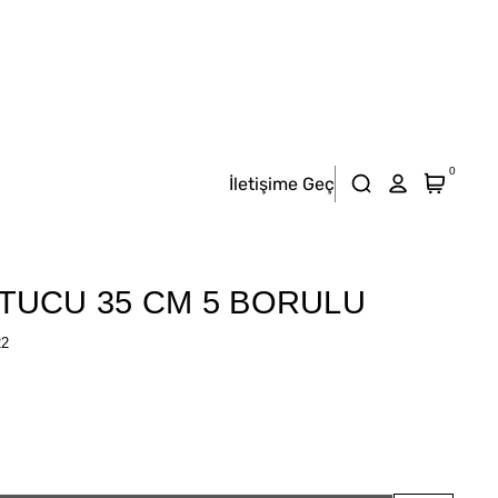
0
İletişime Geç
TUCU 35 CM 5 BORULU
22