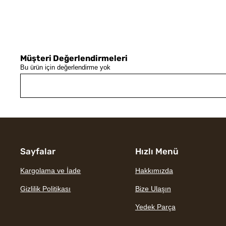
Müşteri Değerlendirmeleri
Bu ürün için değerlendirme yok
Sayfalar
Hızlı Menü
Kargolama ve İade
Hakkımızda
Gizlilik Politikası
Bize Ulaşın
Yedek Parça