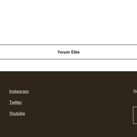
Yorum Ekle
Instagram
Si
Twitter
Youtube