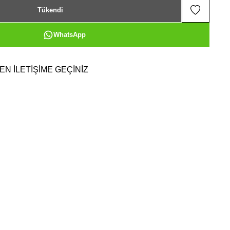
Tükendi
WhatsApp
EN İLETİŞİME GEÇİNİZ