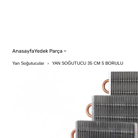
Anasayfa
Yedek Parça
Yan Soğutucular
YAN SOĞUTUCU 35 CM 5 BORULU