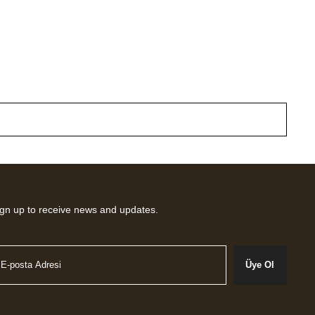
gn up to receive news and updates.
Üye Ol