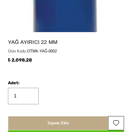
YAĞ AYIRICI 22 MM
Ürün Kodu
:
OTMK-YAĞ-0002
₺ 2,098.28
Adet
:
Sepete Ekle