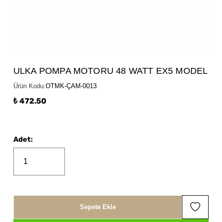
ULKA POMPA MOTORU 48 WATT EX5 MODEL
Ürün Kodu
:
OTMK-ÇAM-0013
₺ 472.50
Adet
:
Sepete Ekle