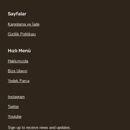
Sayfalar
Kargolama ve İade
Gizlilik Politikası
Hızlı Menü
Hakkımızda
Bize Ulaşın
Yedek Parça
Instagram
Twitter
Youtube
Sign up to receive news and updates.