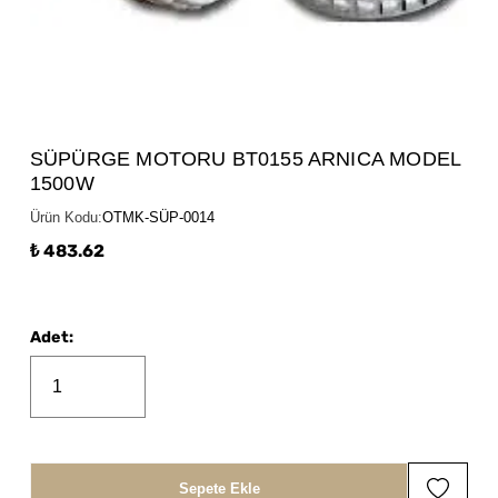
SÜPÜRGE MOTORU BT0155 ARNICA MODEL
1500W
Ürün Kodu
:
OTMK-SÜP-0014
₺ 483.62
Adet
:
Sepete Ekle