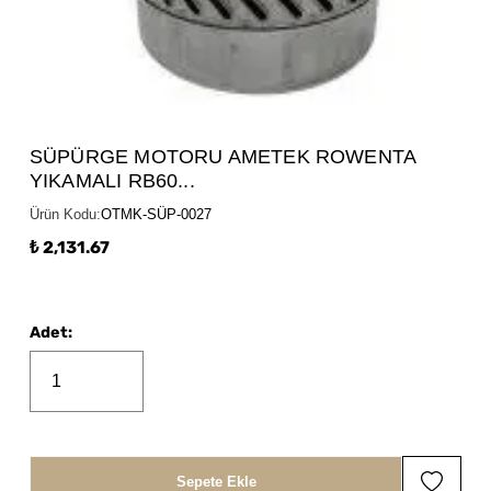
SÜPÜRGE MOTORU AMETEK ROWENTA
YIKAMALI RB60...
Ürün Kodu
:
OTMK-SÜP-0027
₺ 2,131.67
Adet
:
Sepete Ekle