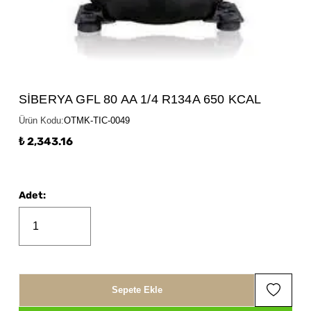
SİBERYA GFL 80 AA 1/4 R134A 650 KCAL
Ürün Kodu
:
OTMK-TIC-0049
₺ 2,343.16
Adet
:
Sepete Ekle