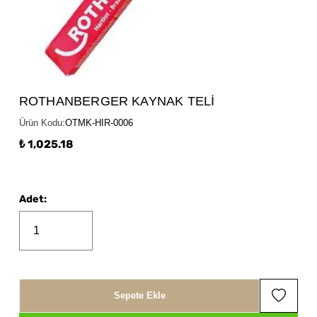
ROTHANBERGER KAYNAK TELİ
Ürün Kodu
:
OTMK-HIR-0006
₺ 1,025.18
Adet
:
Sepete Ekle