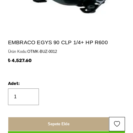
EMBRACO EGYS 90 CLP 1/4+ HP R600
Ürün Kodu
:
OTMK-BUZ-0012
₺ 4,527.60
Adet
:
Sepete Ekle