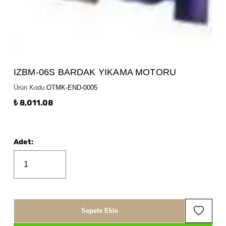
IZBM-06S BARDAK YIKAMA MOTORU
Ürün Kodu
:
OTMK-END-0005
₺ 8,011.08
Adet
:
Sepete Ekle