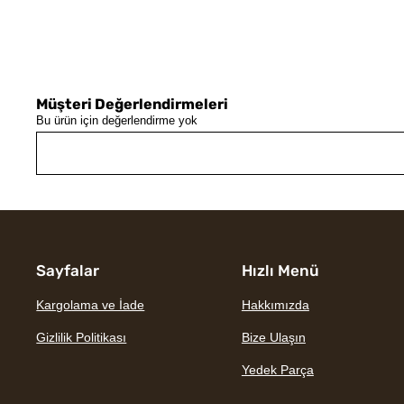
Müşteri Değerlendirmeleri
Bu ürün için değerlendirme yok
Sayfalar
Hızlı Menü
Kargolama ve İade
Hakkımızda
Gizlilik Politikası
Bize Ulaşın
Yedek Parça