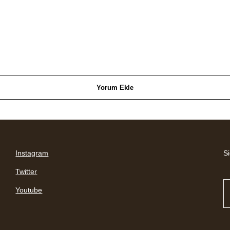
Yorum Ekle
Instagram
Si
Twitter
Youtube