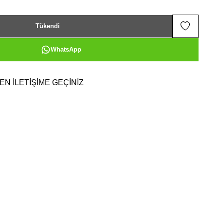
Tükendi
WhatsApp
EN İLETİŞİME GEÇİNİZ