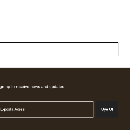
gn up to receive news and updates.
Üye Ol