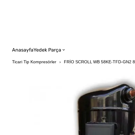
Anasayfa
Yedek Parça
Ticari Tip Kompresörler
FRİO SCROLL WB 58KE-TFD-GN2 8 