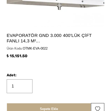
EVAPORATÖR GND 3.000 400’LÜK ÇİFT
FANLI 14,3 M²...
Ürün Kodu
:
OTMK-EVA-0022
₺ 15,151.50
Adet
:
Sepete Ekle