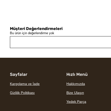
Müşteri Değerlendirmeleri
Bu ürün için değerlendirme yok
Sayfalar
Hızlı Menü
Kargolama ve İade
Hakkımızda
Gizlilik Politikası
Bize Ulaşın
Yedek Parça