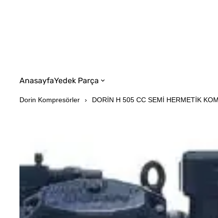
Anasayfa
Yedek Parça
Dorin Kompresörler
DORİN H 505 CC SEMİ HERMETİK K