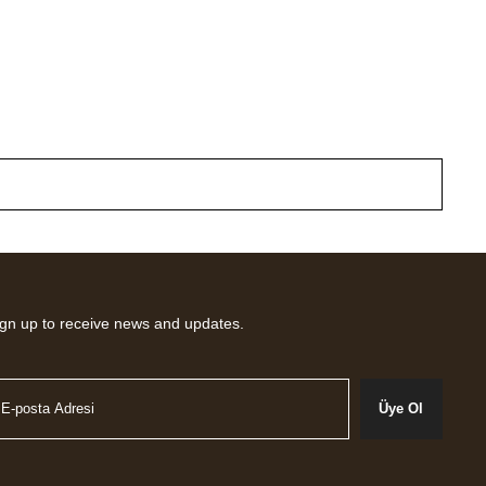
gn up to receive news and updates.
Üye Ol