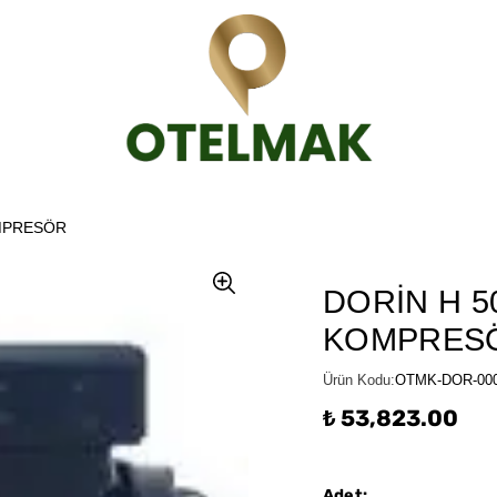
OMPRESÖR
DORİN H 5
KOMPRES
Ürün Kodu
:
OTMK-DOR-00
₺ 53,823.00
Adet
: