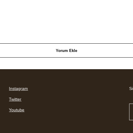
Yorum Ekle
Instagram
Si
Twitter
Youtube