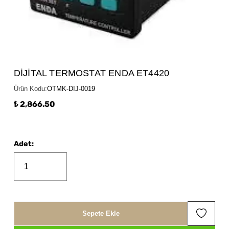
DİJİTAL TERMOSTAT ENDA ET4420
Ürün Kodu
:
OTMK-DIJ-0019
₺ 2,866.50
Adet
:
Sepete Ekle