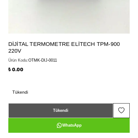
DİJİTAL TERMOMETRE ELİTECH TPM-900
220V
Ürün Kodu
:
OTMK-DIJ-0011
₺ 0.00
Tükendi
Tükendi
WhatsApp