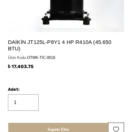
DAİKİN JT125L-P8Y1 4 HP R410A (45.650
BTU)
Ürün Kodu
:
OTMK-TIC-0019
₺ 17,403.75
Adet
:
Sepete Ekle