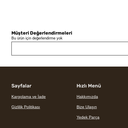
Müşteri Değerlendirmeleri
Bu ürün için değerlendirme yok
Sayfalar
Hızlı Menü
Kargolama ve İade
Hakkımızda
Gizlilik Politikası
Bize Ulaşın
Yedek Parça