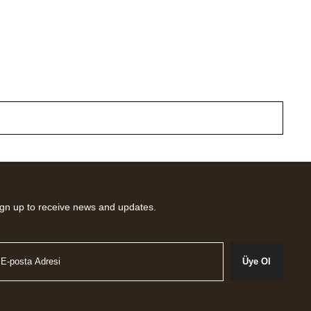
gn up to receive news and updates.
Üye Ol