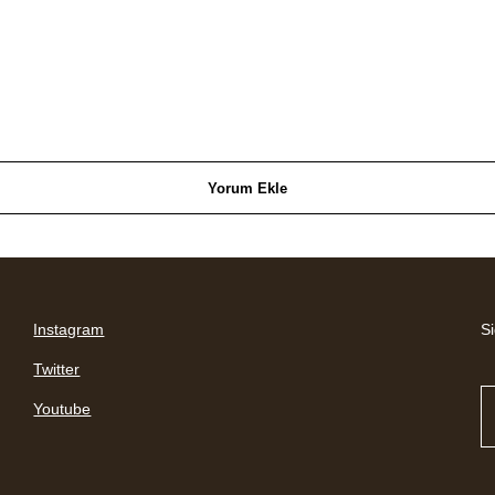
Yorum Ekle
Instagram
Si
Twitter
Youtube