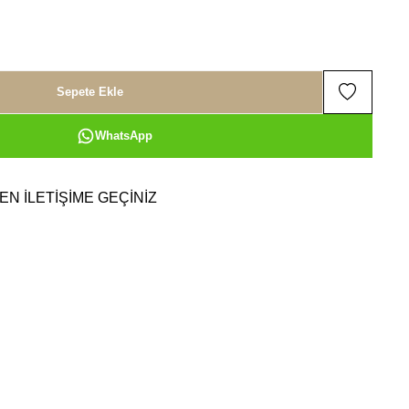
Sepete Ekle
WhatsApp
EN İLETİŞİME GEÇİNİZ