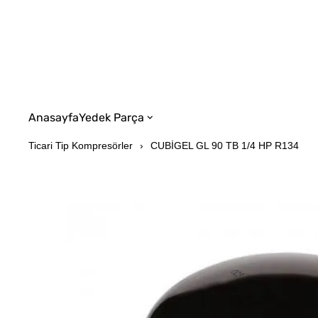
Anasayfa
Yedek Parça
Ticari Tip Kompresörler
CUBİGEL GL 90 TB 1/4 HP R134