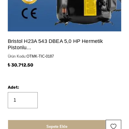
Bristol H23A 543 DBEA 5,0 HP Hermetik
Pistonlu...
Ürün Kodu
:
OTMK-TIC-0187
₺ 30,712.50
Adet
:
Sepete Ekle