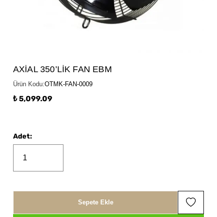
AXİAL 350’LİK FAN EBM
Ürün Kodu
:
OTMK-FAN-0009
₺ 5,099.09
Adet
:
Sepete Ekle