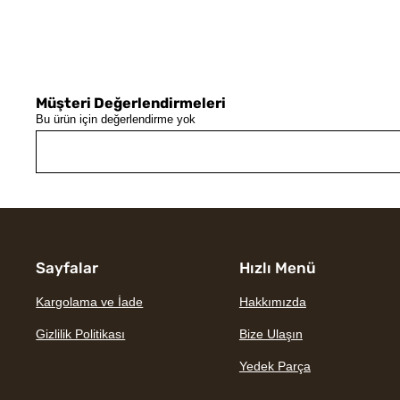
Müşteri Değerlendirmeleri
Bu ürün için değerlendirme yok
Sayfalar
Hızlı Menü
Kargolama ve İade
Hakkımızda
Gizlilik Politikası
Bize Ulaşın
Yedek Parça