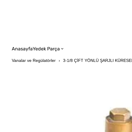
Anasayfa
Yedek Parça
Vanalar ve Regülatörler
3-1/8 ÇİFT YÖNLÜ ŞARJLI KÜRESE