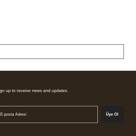
gn up to receive news and updates.
Üye Ol