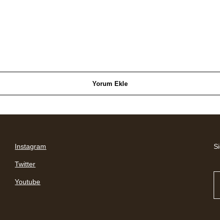
Yorum Ekle
Instagram
Si
Twitter
Youtube